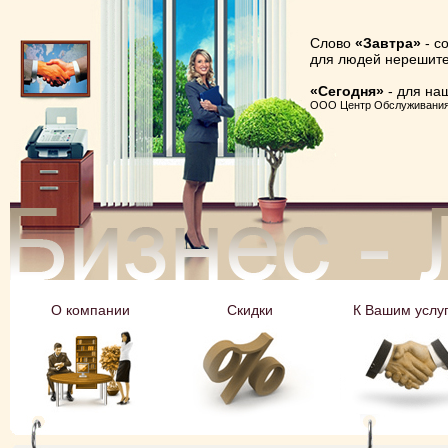
Слово
«Завтра»
- с
для людей нерешите
«Сегодня»
- для на
ООО Центр Обслуживани
О компании
Cкидки
К Вашим услу