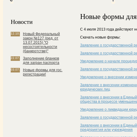
Новые формы для 
Новости
С 4 июля 2013 года действуют н
12.10.
Новый Федеральный
Скачать новые формы:
закон №127 (ред. от
13.07.2015) "О
Заявление о государственной р
несостоятельности
(банкротстве)"
Заявление о государственной р
22.07.
Заполнение бланков
Уведомление о начале процеду
для загран паспорта
Заявление о государственной р
03.07.
Новые формы для гос.
регистрации!
Уведомление о внесении измен
Заявление о внесении изменени
юридических лиц
Заявление о внесении в Единый
общества в процессе уменьшени
Уведомление о ликвидации юри
Заявление о государственной ре
Заявление о внесении в Единый
предприятия или учреждения