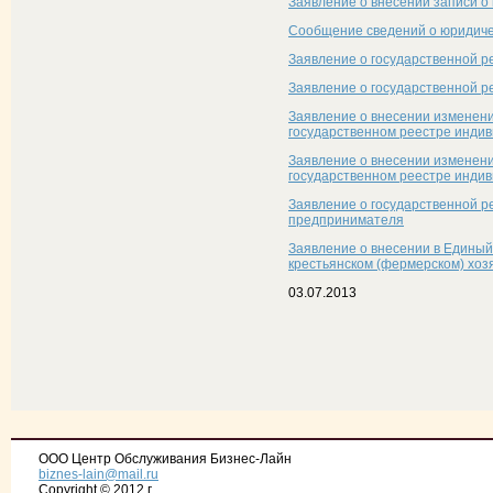
Заявление о внесении записи о
Сообщение сведений о юридичес
Заявление о государственной р
Заявление о государственной ре
Заявление о внесении изменен
государственном реестре инди
Заявление о внесении изменени
государственном реестре инди
Заявление о государственной р
предпринимателя
Заявление о внесении в Едины
крестьянском (фермерском) хозя
03.07.2013
ООО Центр Обслуживания Бизнес-Лайн
biznes-lain@mail.ru
Copyright © 2012 г.