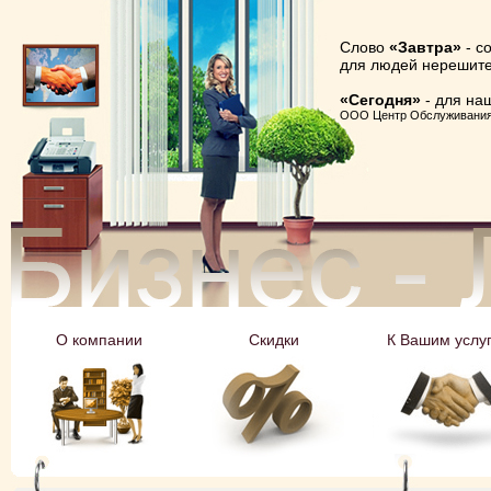
Слово
«Завтра»
- с
для людей нерешите
«Сегодня»
- для на
ООО Центр Обслуживани
О компании
Cкидки
К Вашим услу